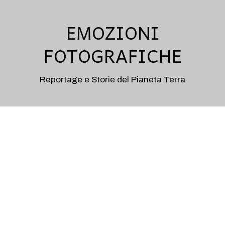
EMOZIONI
FOTOGRAFICHE
Reportage e Storie del Pianeta Terra